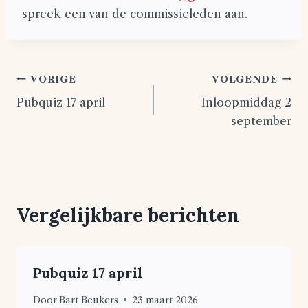
spreek een van de commissieleden aan.
Bericht
VORIGE
VOLGENDE
Pubquiz 17 april
Inloopmiddag 2
navigatie
september
Vergelijkbare berichten
Pubquiz 17 april
Door
Bart Beukers
23 maart 2026