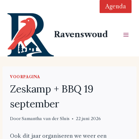
Doorgaan
Agenda
naar
inhoud
Ravenswoud
VOORPAGINA
Zeskamp + BBQ 19
september
Door
Samantha van der Sluis
22 juni 2026
Ook dit jaar organiseren we weer een