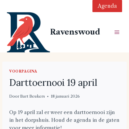
Doorgaan
Agenda
naar
inhoud
Ravenswoud
VOORPAGINA
Darttoernooi 19 april
Door
Bart Beukers
18 januari 2026
Op 19 april zal er weer een darttoernooi zijn
in het dorpshuis. Houd de agenda in de gaten
voor meer informatie!