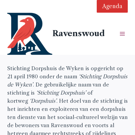
Doorgaan
Agenda
naar
inhoud
Ravenswoud
Stichting Dorpshuis de Wyken is opgericht op
21 april 1980 onder de naam
‘Stichting Dorpshuis
de Wyken’
. De gebruikelijke naam van de
stichting is
‘Stichting Dorpshuis’
of
kortweg
‘Dorpshuis’
. Het doel van de stichting is
het inrichten en exploiteren van een dorpshuis
ten dienste van het sociaal-cultureel welzijn van
de bewoners van Ravenswoud en voorts al
hetgeen daarmee rechtstreeks of zijdelings