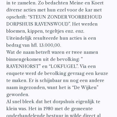
in te zamelen. Zo bedachten Meine en Koert
diverse acties met hun ezel voor de kar met
opschrift: “STEUN ZONDER VOORBEHOUD
DORPSHUIS RAVENSWOUD”. Het werden
bloemen, kippen, tegeltjes enz. enz.
Uiteindelijk resulteerde hun acties is een
bedrag van hfl. 13.000,00.
Wat de naam betreft waren er twee namen
binnengekomen uit de bevolking: ”
RAVENHORST” en “LOKFUGEL”. Via een
enquete werd de bevolking gevraag een keuze
te maken. Er is schijnbaar nu nog een andere
naam ingezonden, want het is “De Wijken”
geworden.
Al snel bleek dat het dorpshuis eigenlijk te
klein was. Het in 1980 met de gemeente
onderhandelende bestuur in wilde direct al