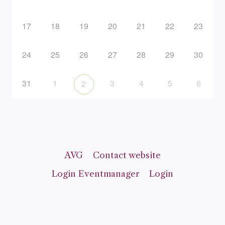
17
18
19
20
21
22
23
24
25
26
27
28
29
30
31
1
3
4
5
6
2
AVG
Contact website
Login Eventmanager
Login