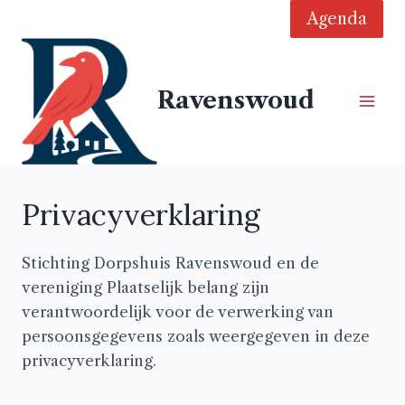
Doorgaan
Agenda
naar
inhoud
Ravenswoud
Privacyverklaring
Stichting Dorpshuis Ravenswoud en de
vereniging Plaatselijk belang zijn
verantwoordelijk voor de verwerking van
persoonsgegevens zoals weergegeven in deze
privacyverklaring.