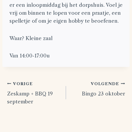
er een inloopmiddag bij het dorpshuis. Voel je
vrij om binnen te lopen voor een praatje, een
spelletje of om je eigen hobby te beoefenen.
Waar? Kleine zaal
Van 14:00-17:00u
Bericht
VORIGE
VOLGENDE
Zeskamp + BBQ 19
Bingo 23 oktober
navigatie
september