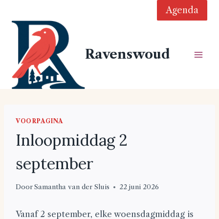
Doorgaan
Agenda
naar
inhoud
Ravenswoud
VOORPAGINA
Inloopmiddag 2
september
Door
Samantha van der Sluis
22 juni 2026
Vanaf 2 september, elke woensdagmiddag is