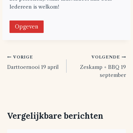
Iedereen is welkom!
Opgeven
Bericht
VORIGE
VOLGENDE
Darttoernooi 19 april
Zeskamp + BBQ 19
navigatie
september
Vergelijkbare berichten