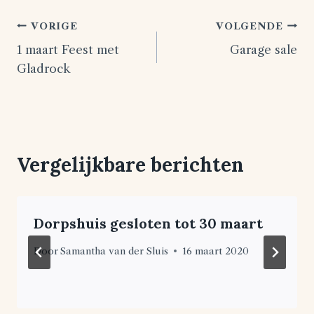
Bericht
VORIGE
VOLGENDE
1 maart Feest met
Garage sale
navigatie
Gladrock
Vergelijkbare berichten
Dorpshuis gesloten tot 30 maart
Door
Samantha van der Sluis
16 maart 2020