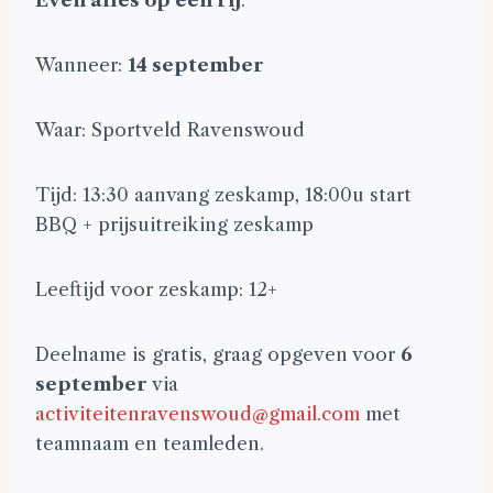
Even alles op een rij
:
Wanneer:
14 september
Waar: Sportveld Ravenswoud
Tijd: 13:30 aanvang zeskamp, 18:00u start
BBQ + prijsuitreiking zeskamp
Leeftijd voor zeskamp: 12+
Deelname is gratis, graag opgeven voor
6
september
via
activiteitenravenswoud@gmail.com
met
teamnaam en teamleden.