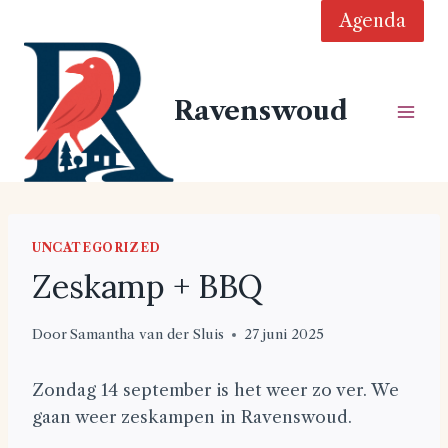
Doorgaan
Agenda
naar
inhoud
Ravenswoud
UNCATEGORIZED
Zeskamp + BBQ
Door
Samantha van der Sluis
27 juni 2025
Zondag 14 september is het weer zo ver. We
gaan weer zeskampen in Ravenswoud.