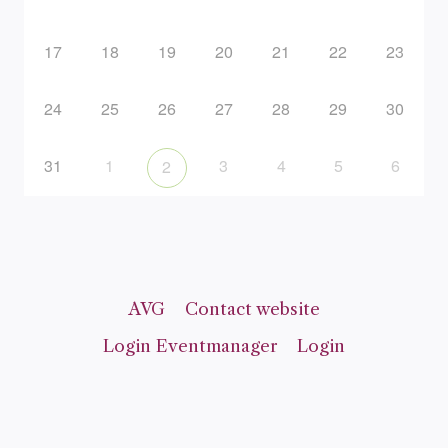
17
18
19
20
21
22
23
24
25
26
27
28
29
30
31
1
3
4
5
6
2
AVG
Contact website
Login Eventmanager
Login