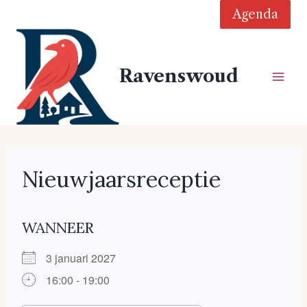
Doorgaan
Agenda
naar
inhoud
Ravenswoud
Nieuwjaarsreceptie
WANNEER
3 januari 2027
16:00 - 19:00