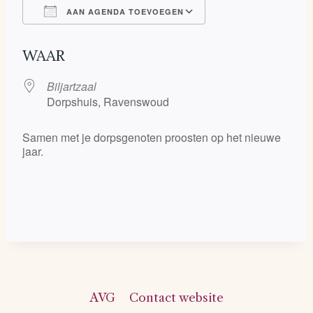
AAN AGENDA TOEVOEGEN
Download ICS
Google Calendar
WAAR
Biljartzaal
Dorpshuis, Ravenswoud
Samen met je dorpsgenoten proosten op het nieuwe
jaar.
AVG
Contact website