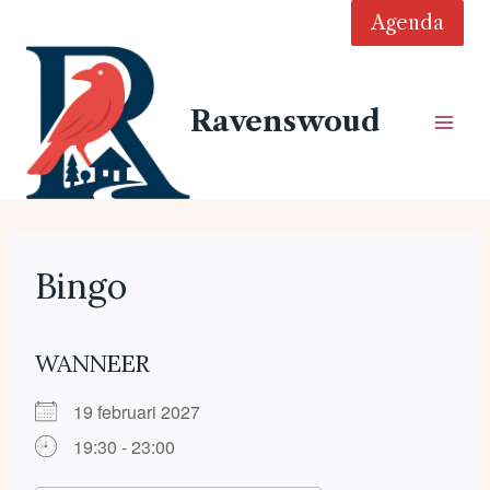
Doorgaan
Agenda
naar
inhoud
Ravenswoud
Bingo
WANNEER
19 februari 2027
19:30 - 23:00