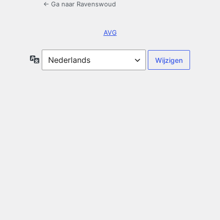
← Ga naar Ravenswoud
AVG
Taal