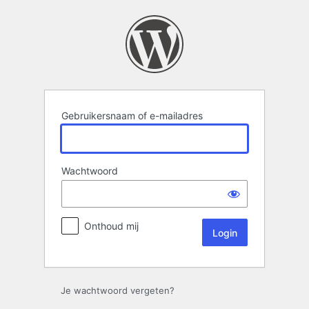
Login
Gebruikersnaam of e-mailadres
Wachtwoord
Onthoud mij
Je wachtwoord vergeten?